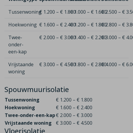
Tussenwoning
€ 1.200 – € 1.800
€ 1.000 – € 1.600
€ 2.500 – € 3.
Hoekwoning
€ 1.600 – € 2.400
€ 1.200 – € 1.800
€ 2.800 – € 3.
Twee-
€ 2.000 – € 3.000
€ 1.400 – € 2.200
€ 3.000 – € 4.
onder-
een-kap
Vrijstaande
€ 3.000 – € 4.500
€ 1.800 – € 2.800
€ 4.000 – € 6.
woning
Spouwmuurisolatie
Tussenwoning
€ 1.200 – € 1.800
Hoekwoning
€ 1.600 – € 2.400
Twee-onder-een-kap
€ 2.000 – € 3.000
Vrijstaande woning
€ 3.000 – € 4.500
Vloerisolatie