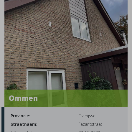
Ommen
Provincie:
Overijssel
Straatnaam:
Fazantstraat