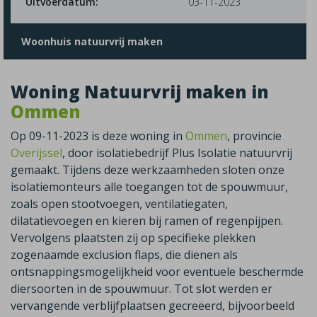
Uitvoerdatum:
03-11-2023
Woonhuis natuurvrij maken
Woning Natuurvrij maken in
Ommen
Op 09-11-2023 is deze woning in
Ommen
, provincie
Overijssel
, door isolatiebedrijf Plus Isolatie natuurvrij
gemaakt. Tijdens deze werkzaamheden sloten onze
isolatiemonteurs alle toegangen tot de spouwmuur,
zoals open stootvoegen, ventilatiegaten,
dilatatievoegen en kieren bij ramen of regenpijpen.
Vervolgens plaatsten zij op specifieke plekken
zogenaamde exclusion flaps, die dienen als
ontsnappingsmogelijkheid voor eventuele beschermde
diersoorten in de spouwmuur. Tot slot werden er
vervangende verblijfplaatsen gecreëerd, bijvoorbeeld