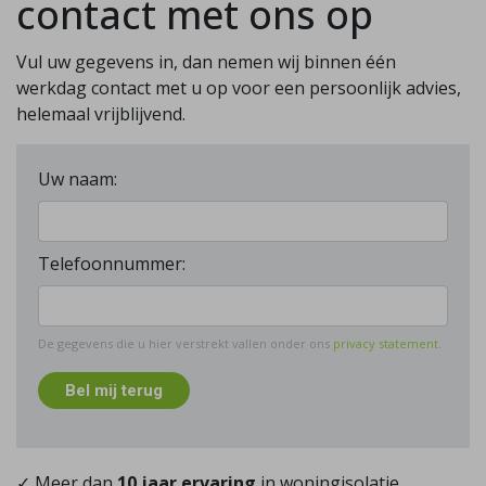
contact met ons op
Vul uw gegevens in, dan nemen wij binnen één
werkdag contact met u op voor een persoonlijk advies,
helemaal vrijblijvend.
Uw naam:
Telefoonnummer:
De gegevens die u hier verstrekt vallen onder ons
privacy statement
.
Bel mij terug
✓ Meer dan
10 jaar ervaring
in woningisolatie