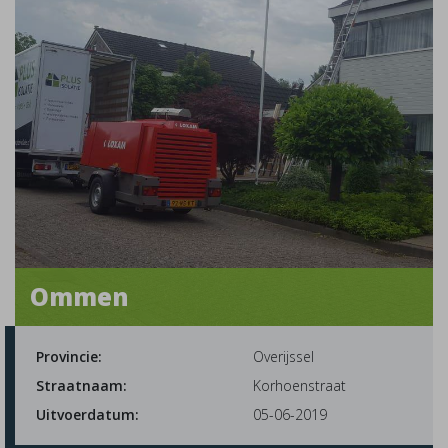
Ommen
Provincie:
Overijssel
Straatnaam:
Korhoenstraat
Uitvoerdatum:
05-06-2019