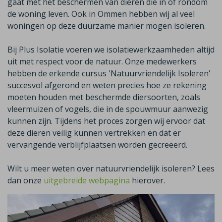
gaat met het beschermen van dieren die in of rondom
de woning leven. Ook in
Ommen
hebben wij al veel
woningen op deze duurzame manier mogen isoleren.
Bij Plus Isolatie voeren we isolatiewerkzaamheden altijd
uit met respect voor de natuur. Onze medewerkers
hebben de erkende cursus 'Natuurvriendelijk Isoleren'
succesvol afgerond en weten precies hoe ze rekening
moeten houden met beschermde diersoorten, zoals
vleermuizen of vogels, die in de spouwmuur aanwezig
kunnen zijn. Tijdens het proces zorgen wij ervoor dat
deze dieren veilig kunnen vertrekken en dat er
vervangende verblijfplaatsen worden gecreëerd.
Wilt u meer weten over natuurvriendelijk isoleren? Lees
dan onze
uitgebreide webpagina
hierover.