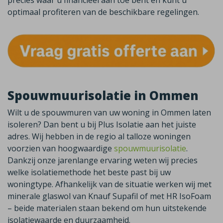
precies waar u financieel aan toe bent en kunt u
optimaal profiteren van de beschikbare regelingen.
Spouwmuurisolatie in Ommen
Wilt u de spouwmuren van uw woning in
Ommen
laten
isoleren? Dan bent u bij Plus Isolatie aan het juiste
adres. Wij hebben in de regio al talloze woningen
voorzien van hoogwaardige
spouwmuurisolatie
.
Dankzij onze jarenlange ervaring weten wij precies
welke isolatiemethode het beste past bij uw
woningtype. Afhankelijk van de situatie werken wij met
minerale glaswol van
Knauf
Supafil
of met HR
IsoFoam
– beide materialen staan bekend om hun uitstekende
isolatiewaarde en duurzaamheid.