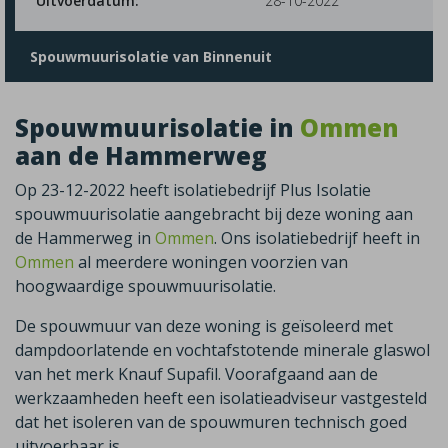
Uitvoerdatum:
28-10-2022
Spouwmuurisolatie van Binnenuit
Spouwmuurisolatie in
Ommen
aan de Hammerweg
Op 23-12-2022 heeft isolatiebedrijf Plus Isolatie
spouwmuurisolatie aangebracht bij deze woning aan
de Hammerweg in
Ommen
. Ons isolatiebedrijf heeft in
Ommen
al meerdere woningen voorzien van
hoogwaardige spouwmuurisolatie.
De spouwmuur van deze woning is geïsoleerd met
dampdoorlatende en vochtafstotende minerale glaswol
van het merk Knauf Supafil. Voorafgaand aan de
werkzaamheden heeft een isolatieadviseur vastgesteld
dat het isoleren van de spouwmuren technisch goed
uitvoerbaar is.