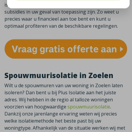
isolatiemogelijkheden, de verwachte kosten én welke
subsidies in uw geval van toepassing zijn. Zo weet u
precies waar u financieel aan toe bent en kunt u
optimaal profiteren van de beschikbare regelingen.
Spouwmuurisolatie in Zoelen
Wilt u de spouwmuren van uw woning in
Zoelen
laten
isoleren? Dan bent u bij Plus Isolatie aan het juiste
adres. Wij hebben in de regio al talloze woningen
voorzien van hoogwaardige
spouwmuurisolatie
.
Dankzij onze jarenlange ervaring weten wij precies
welke isolatiemethode het beste past bij uw
woningtype. Afhankelijk van de situatie werken wij met