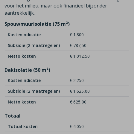
voor het milieu, maar ook financieel bijzonder
aantrekkelijk.
Spouwmuurisolatie (75 m²)
Kostenindicatie
€ 1.800
Subsidie (2 maatregelen)
€ 787,50
Netto kosten
€ 1.012,50
Dakisolatie (50 m²)
Kostenindicatie
€ 2.250
Subsidie (2 maatregelen)
€ 1.625,00
Netto kosten
€ 625,00
Totaal
Totaal kosten
€ 4.050