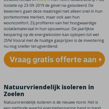
Isolatie op 23-09-2019 de gevel na-geïsoleerd. De
bewoners gaan deze maatregel niet alleen snel in hun
portemonnee merken, maar ook aan hun
wooncomfort. Zij profiteren van het hoogwaardige
isolatiemateriaal in hun spouwmuur. De jaarlijkse
besparing op de energiekosten kan oplopen tot wel
25%! Vooral met de huidige gasprijzen is de investering
nu nog sneller terugverdiend.
Natuurvriendelijk isoleren in
Zoelen
Natuurvriendelijk isoleren is de nieuwe norm. Het is
een methode waarbij energiebesparing hand in hand