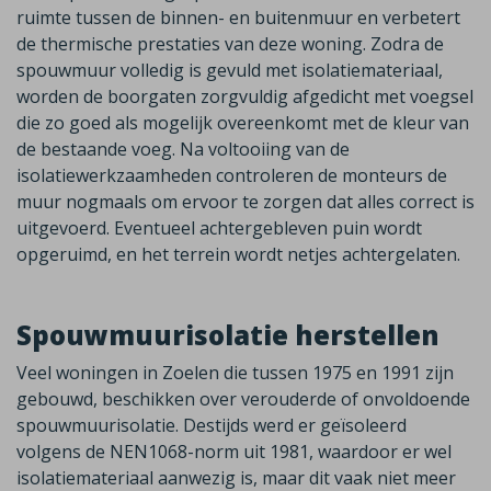
ruimte tussen de binnen- en buitenmuur en verbetert
de thermische prestaties van deze woning. Zodra de
spouwmuur volledig is gevuld met isolatiemateriaal,
worden de boorgaten zorgvuldig afgedicht met voegsel
die zo goed als mogelijk overeenkomt met de kleur van
de bestaande voeg. Na voltooiing van de
isolatiewerkzaamheden controleren de monteurs de
muur nogmaals om ervoor te zorgen dat alles correct is
uitgevoerd. Eventueel achtergebleven puin wordt
opgeruimd, en het terrein wordt netjes achtergelaten.
Spouwmuurisolatie herstellen
Veel woningen in
Zoelen
die tussen 1975 en 1991 zijn
gebouwd, beschikken over verouderde of onvoldoende
spouwmuurisolatie. Destijds werd er geïsoleerd
volgens de NEN1068-norm uit 1981, waardoor er wel
isolatiemateriaal aanwezig is, maar dit vaak niet meer