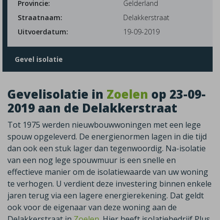
Provincie:
Gelderland
Straatnaam:
Delakkerstraat
Uitvoerdatum:
19-09-2019
Gevel isolatie
Gevelisolatie in
Zoelen
op 23-09-
2019 aan de Delakkerstraat
Tot 1975 werden nieuwbouwwoningen met een lege
spouw opgeleverd. De energienormen lagen in die tijd
dan ook een stuk lager dan tegenwoordig. Na-isolatie
van een nog lege spouwmuur is een snelle en
effectieve manier om de isolatiewaarde van uw woning
te verhogen. U verdient deze investering binnen enkele
jaren terug via een lagere energierekening. Dat geldt
ook voor de eigenaar van deze woning aan de
Delakkerstraat in
Zoelen
. Hier heeft isolatiebedrijf Plus