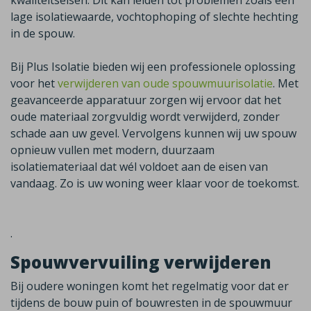
kwaliteitseisen. Dit kan leiden tot problemen zoals een
lage isolatiewaarde, vochtophoping of slechte hechting
in de spouw.
Bij Plus Isolatie bieden wij een professionele oplossing
voor het
verwijderen van oude spouwmuurisolatie
. Met
geavanceerde apparatuur zorgen wij ervoor dat het
oude materiaal zorgvuldig wordt verwijderd, zonder
schade aan uw gevel. Vervolgens kunnen wij uw spouw
opnieuw vullen met modern, duurzaam
isolatiemateriaal dat wél voldoet aan de eisen van
vandaag.
Zo is uw woning weer klaar voor de toekomst.
.
Spouwvervuiling verwijderen
Bij oudere woningen komt het regelmatig voor dat er
tijdens de bouw puin of bouwresten in de spouwmuur