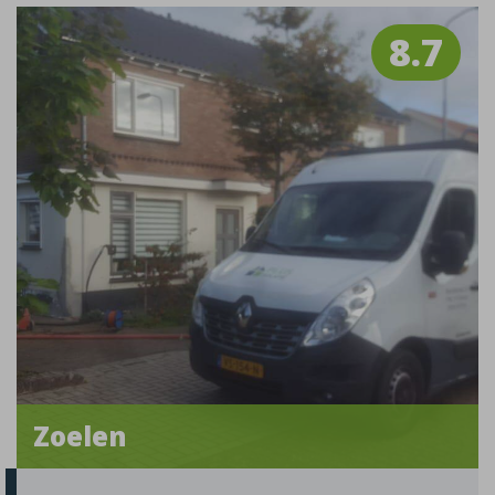
8.7
Zoelen