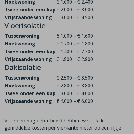
Hoekwoning
€ 1.600 – € 2.400
Twee-onder-een-kap
€ 2.000 – € 3.000
Vrijstaande woning
€ 3.000 – € 4.500
Vloerisolatie
Tussenwoning
€ 1.000 – € 1.600
Hoekwoning
€ 1.200 – € 1.800
Twee-onder-een-kap
€ 1.400 – € 2.200
Vrijstaande woning
€ 1.800 – € 2.800
Dakisolatie
Tussenwoning
€ 2.500 – € 3.500
Hoekwoning
€ 2.800 – € 3.800
Twee-onder-een-kap
€ 3.000 – € 4.000
Vrijstaande woning
€ 4.000 – € 6.000
Voor een nog beter beeld hebben we ook de
gemiddelde kosten per vierkante meter op een rijtje