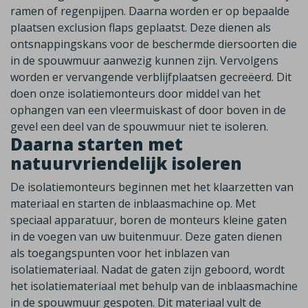
ramen of regenpijpen. Daarna worden er op bepaalde
plaatsen exclusion flaps geplaatst. Deze dienen als
ontsnappingskans voor de beschermde diersoorten die
in de spouwmuur aanwezig kunnen zijn. Vervolgens
worden er vervangende verblijfplaatsen gecreëerd. Dit
doen onze isolatiemonteurs door middel van het
ophangen van een vleermuiskast of door boven in de
gevel een deel van de spouwmuur niet te isoleren.
Daarna starten met
natuurvriendelijk isoleren
De isolatiemonteurs beginnen met het klaarzetten van
materiaal en starten de inblaasmachine op. Met
speciaal apparatuur, boren de monteurs kleine gaten
in de voegen van uw buitenmuur. Deze gaten dienen
als toegangspunten voor het inblazen van
isolatiemateriaal. Nadat de gaten zijn geboord, wordt
het isolatiemateriaal met behulp van de inblaasmachine
in de spouwmuur gespoten. Dit materiaal vult de