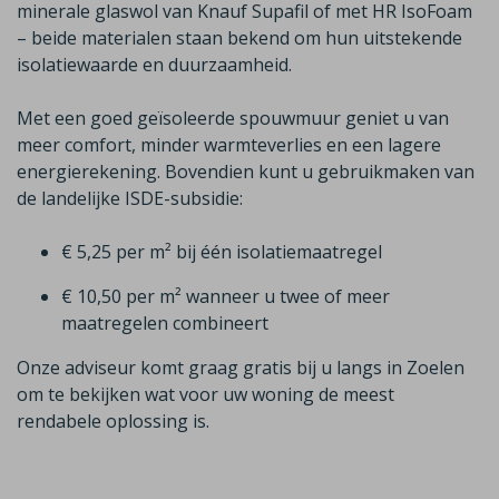
minerale glaswol van
Knauf
Supafil
of met HR
IsoFoam
– beide materialen staan bekend om hun uitstekende
isolatiewaarde en duurzaamheid.
Met een goed geïsoleerde spouwmuur geniet u van
meer comfort, minder warmteverlies en een lagere
energierekening. Bovendien kunt u gebruikmaken van
de landelijke ISDE-subsidie:
€ 5,25 per m² bij één isolatiemaatregel
€ 10,50 per m² wanneer u twee of meer
maatregelen combineert
Onze adviseur komt graag gratis bij u langs in
Zoelen
om te bekijken wat voor uw woning de meest
rendabele oplossing is.