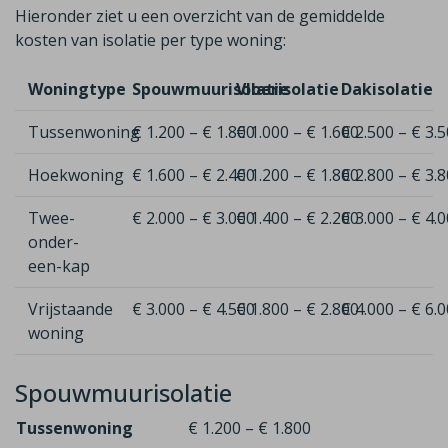
Hieronder ziet u een overzicht van de gemiddelde
kosten van isolatie per type woning:
Woningtype
Spouwmuurisolatie
Vloerisolatie
Dakisolatie
Tussenwoning
€ 1.200 – € 1.800
€ 1.000 – € 1.600
€ 2.500 – € 3.
Hoekwoning
€ 1.600 – € 2.400
€ 1.200 – € 1.800
€ 2.800 – € 3.
Twee-
€ 2.000 – € 3.000
€ 1.400 – € 2.200
€ 3.000 – € 4.
onder-
een-kap
Vrijstaande
€ 3.000 – € 4.500
€ 1.800 – € 2.800
€ 4.000 – € 6.
woning
Spouwmuurisolatie
Tussenwoning
€ 1.200 – € 1.800