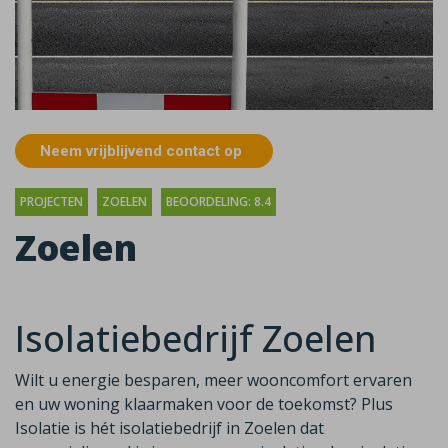
Neem vrijblijvend contact op
PROJECTEN
ZOELEN
BEOORDELING: 8.4
Zoelen
Isolatiebedrijf Zoelen
Wilt u energie besparen, meer wooncomfort ervaren
en uw woning klaarmaken voor de toekomst? Plus
Isolatie is hét isolatiebedrijf in Zoelen dat