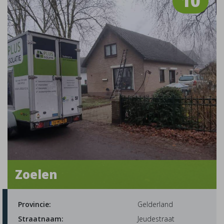
10
Zoelen
Provincie:
Gelderland
Straatnaam:
Jeudestraat