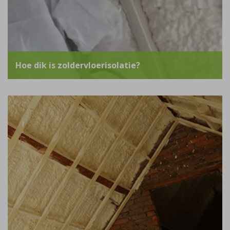
Hoe dik is zoldervloerisolatie?