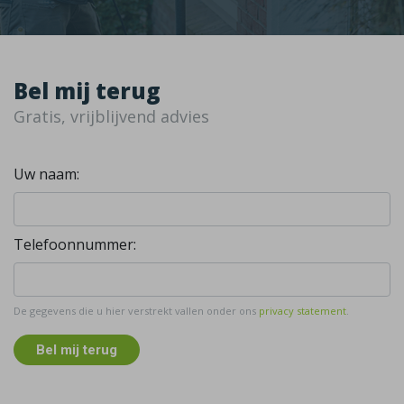
Bel mij terug
Gratis, vrijblijvend advies
Uw naam:
Telefoonnummer:
De gegevens die u hier verstrekt vallen onder ons
privacy statement
.
Bel mij terug