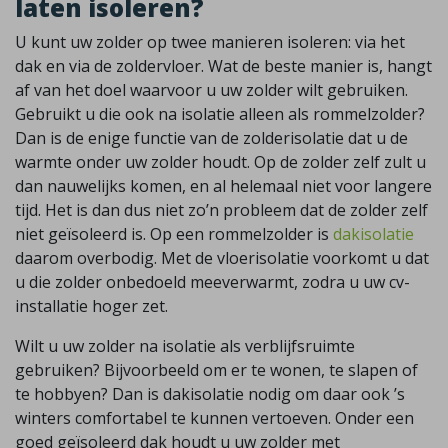
laten isoleren?
U kunt uw zolder op twee manieren isoleren: via het
dak en via de zoldervloer. Wat de beste manier is, hangt
af van het doel waarvoor u uw zolder wilt gebruiken.
Gebruikt u die ook na isolatie alleen als rommelzolder?
Dan is de enige functie van de zolderisolatie dat u de
warmte onder uw zolder houdt. Op de zolder zelf zult u
dan nauwelijks komen, en al helemaal niet voor langere
tijd. Het is dan dus niet zo’n probleem dat de zolder zelf
niet geïsoleerd is. Op een rommelzolder is
dakisolatie
daarom overbodig. Met de vloerisolatie voorkomt u dat
u die zolder onbedoeld meeverwarmt, zodra u uw cv-
installatie hoger zet.
Wilt u uw zolder na isolatie als verblijfsruimte
gebruiken? Bijvoorbeeld om er te wonen, te slapen of
te hobbyen? Dan is dakisolatie nodig om daar ook ’s
winters comfortabel te kunnen vertoeven. Onder een
goed geïsoleerd dak houdt u uw zolder met