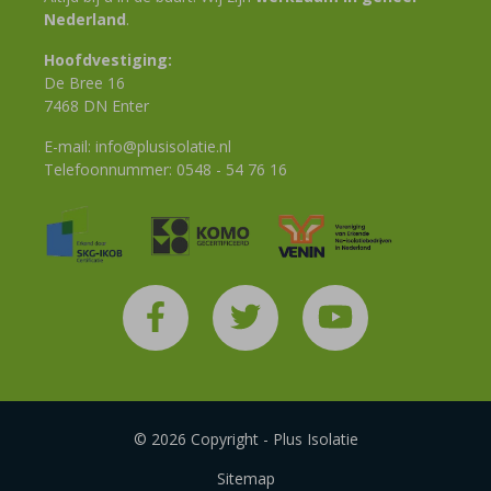
Nederland
.
Hoofdvestiging:
De Bree 16
7468 DN Enter
E-mail:
info@plusisolatie.nl
Telefoonnummer:
0548 - 54 76 16
© 2026 Copyright - Plus Isolatie
Sitemap