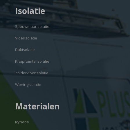
Isolatie
Spouwmuurisolatie
Vloerisolatie
Dakisolatie
Kruipruimte isolatie
Zoldervloerisolatie
Woningisolatie
Materialen
Icynene