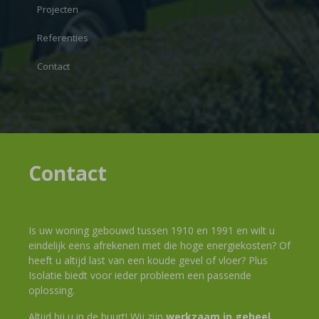
Projecten
Referenties
Contact
Contact
Is uw woning gebouwd tussen 1910 en 1991 en wilt u
eindelijk eens afrekenen met die hoge energiekosten? Of
heeft u altijd last van een koude gevel of vloer? Plus
Isolatie biedt voor ieder probleem een passende
oplossing.
Altijd bij u in de buurt! Wij zijn
werkzaam in geheel