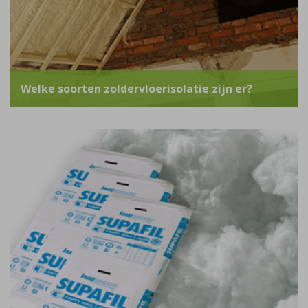
Welke soorten zoldervloerisolatie zijn er?