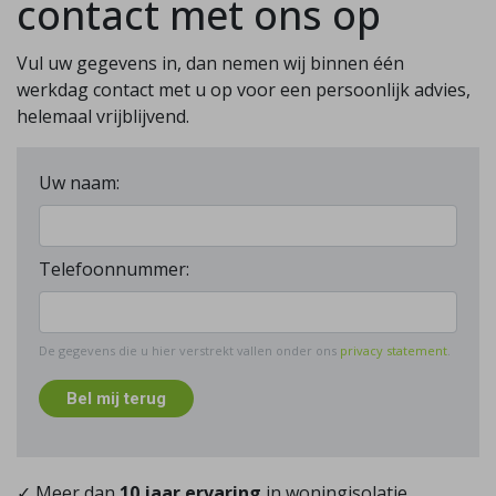
contact met ons op
Vul uw gegevens in, dan nemen wij binnen één
werkdag contact met u op voor een persoonlijk advies,
helemaal vrijblijvend.
Uw naam:
Telefoonnummer:
De gegevens die u hier verstrekt vallen onder ons
privacy statement
.
Bel mij terug
✓ Meer dan
10 jaar ervaring
in woningisolatie