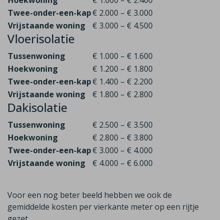
Hoekwoning
€ 1.600 – € 2.400
Twee-onder-een-kap
€ 2.000 – € 3.000
Vrijstaande woning
€ 3.000 – € 4.500
Vloerisolatie
Tussenwoning
€ 1.000 – € 1.600
Hoekwoning
€ 1.200 – € 1.800
Twee-onder-een-kap
€ 1.400 – € 2.200
Vrijstaande woning
€ 1.800 – € 2.800
Dakisolatie
Tussenwoning
€ 2.500 – € 3.500
Hoekwoning
€ 2.800 – € 3.800
Twee-onder-een-kap
€ 3.000 – € 4.000
Vrijstaande woning
€ 4.000 – € 6.000
Voor een nog beter beeld hebben we ook de
gemiddelde kosten per vierkante meter op een rijtje
gezet.