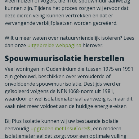
vleermuizen of vogels, die in de spouwmuur aanwezig
kunnen zijn. Tijdens het proces zorgen wij ervoor dat
deze dieren veilig kunnen vertrekken en dat er
vervangende verblijfplaatsen worden gecreëerd.
Wilt u meer weten over natuurvriendelijk isoleren? Lees
dan onze
uitgebreide webpagina
hierover.
Spouwmuurisolatie herstellen
Veel woningen in
Oudemirdum
die tussen 1975 en 1991
zijn gebouwd, beschikken over verouderde of
onvoldoende spouwmuurisolatie. Destijds werd er
geïsoleerd volgens de NEN1068-norm uit 1981,
waardoor er wel isolatiemateriaal aanwezig is, maar dit
vaak niet meer voldoet aan de huidige energie-eisen.
Bij Plus Isolatie kunnen wij uw bestaande isolatie
eenvoudig
upgraden met InsuCore®
,
een modern
isolatiemateriaal dat zorgt voor een optimale vulling