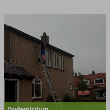
Oudemirdum