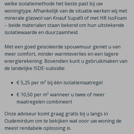
welke isolatiemethode het beste past bij uw
woningtype. Afhankelijk van de situatie werken wij met
minerale glaswol van
Knauf
Supafil
of met HR
IsoFoam
– beide materialen staan bekend om hun uitstekende
isolatiewaarde en duurzaamheid.
Met een goed geïsoleerde spouwmuur geniet u van
meer comfort, minder warmteverlies en een lagere
energierekening. Bovendien kunt u gebruikmaken van
de landelijke ISDE-subsidie:
€ 5,25 per m² bij één isolatiemaatregel
€ 10,50 per m² wanneer u twee of meer
maatregelen combineert
Onze adviseur komt graag gratis bij u langs in
Oudemirdum
om te bekijken wat voor uw woning de
meest rendabele oplossing is.