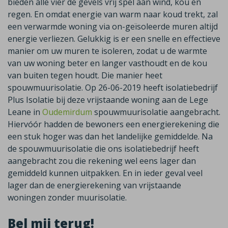
bieden alle vier de gevels vrij spel aan wind, kou en
regen. En omdat energie van warm naar koud trekt, zal
een verwarmde woning via on-geïsoleerde muren altijd
energie verliezen. Gelukkig is er een snelle en effectieve
manier om uw muren te isoleren, zodat u de warmte
van uw woning beter en langer vasthoudt en de kou
van buiten tegen houdt. Die manier heet
spouwmuurisolatie. Op 26-06-2019 heeft isolatiebedrijf
Plus Isolatie bij deze vrijstaande woning aan de Lege
Leane in
Oudemirdum
spouwmuurisolatie aangebracht.
Hiervóór hadden de bewoners een energierekening die
een stuk hoger was dan het landelijke gemiddelde. Na
de spouwmuurisolatie die ons isolatiebedrijf heeft
aangebracht zou die rekening wel eens lager dan
gemiddeld kunnen uitpakken. En in ieder geval veel
lager dan de energierekening van vrijstaande
woningen zonder muurisolatie.
Bel mij terug!