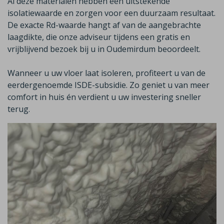
Al deze materialen hebben een uitstekende
isolatiewaarde en zorgen voor een duurzaam resultaat.
De exacte
Rd
-waarde hangt af van de aangebrachte
laagdikte, die onze adviseur tijdens een gratis en
vrijblijvend bezoek bij u in
Oudemirdum
beoordeelt.
Wanneer u uw vloer laat isoleren, profiteert u van de
eerdergenoemde
ISDE-subsidie
.
Zo geniet u van meer
comfort in huis én verdient u uw investering sneller
terug.