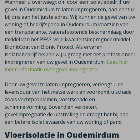
Wanneer u overweegt om door een isolatiebedrijf uw
gevel in Oudemirdum te laten impregneren, dan bent u
bij ons aan het juiste adres. Wij kunnen de gevel van uw
woning of bedrijfspand in Oudemirdum voorzien van
een transparante, waterafstotende beschermlaag door
middel van het PFAS-vrije kwaliteitsimpregneermiddel
BionicCoat van Bionic Protect. Als ervaren
isolatiebedrijf helpen wij u graag met het professioneel
impregneren van uw gevel in Oudemirdum.
Lees hier
meer informatie over gevelimpregnatie
.
Door uw gevel te laten impregneren, verlengt u de
levensduur van het metselwerk en voorkomt u schade
zoals vochtproblemen, vorstschade en
schimmelvorming. Bovendien verbetert
gevelimpregnatie de uitstraling en draagt het bij aan
een betere isolatiewaarde van uw woning of pand.
Vloerisolatie in Oudemirdum