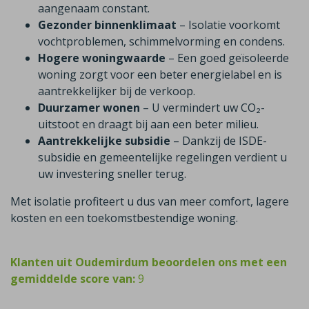
aangenaam constant.
Gezonder binnenklimaat
– Isolatie voorkomt
vochtproblemen, schimmelvorming en condens.
Hogere woningwaarde
– Een goed geïsoleerde
woning zorgt voor een beter energielabel en is
aantrekkelijker bij de verkoop.
Duurzamer wonen
– U vermindert uw CO₂-
uitstoot en draagt bij aan een beter milieu.
Aantrekkelijke subsidie
– Dankzij de ISDE-
subsidie en gemeentelijke regelingen verdient u
uw investering sneller terug.
Met isolatie profiteert u dus van meer comfort, lagere
kosten en een toekomstbestendige woning.
Klanten uit Oudemirdum beoordelen ons met een
gemiddelde score van:
9