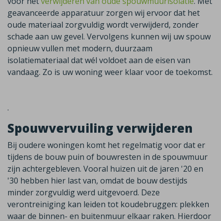
voor het
verwijderen van oude spouwmuurisolatie
. Met
geavanceerde apparatuur zorgen wij ervoor dat het
oude materiaal zorgvuldig wordt verwijderd, zonder
schade aan uw gevel. Vervolgens kunnen wij uw spouw
opnieuw vullen met modern, duurzaam
isolatiemateriaal dat wél voldoet aan de eisen van
vandaag.
Zo is uw woning weer klaar voor de toekomst.
.
Spouwvervuiling verwijderen
Bij oudere woningen komt het regelmatig voor dat er
tijdens de bouw puin of bouwresten in de spouwmuur
zijn achtergebleven. Vooral huizen uit de jaren '20 en
'30 hebben hier last van, omdat de bouw destijds
minder zorgvuldig werd uitgevoerd. Deze
verontreiniging kan leiden tot koudebruggen: plekken
waar de binnen- en buitenmuur elkaar raken. Hierdoor