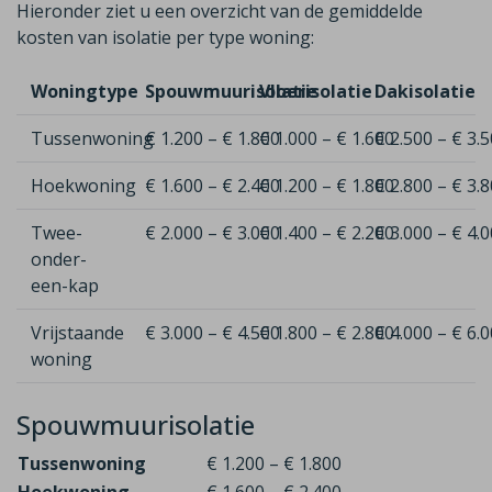
Hieronder ziet u een overzicht van de gemiddelde
kosten van isolatie per type woning:
Woningtype
Spouwmuurisolatie
Vloerisolatie
Dakisolatie
Tussenwoning
€ 1.200 – € 1.800
€ 1.000 – € 1.600
€ 2.500 – € 3.
Hoekwoning
€ 1.600 – € 2.400
€ 1.200 – € 1.800
€ 2.800 – € 3.
Twee-
€ 2.000 – € 3.000
€ 1.400 – € 2.200
€ 3.000 – € 4.
onder-
een-kap
Vrijstaande
€ 3.000 – € 4.500
€ 1.800 – € 2.800
€ 4.000 – € 6.
woning
Spouwmuurisolatie
Tussenwoning
€ 1.200 – € 1.800