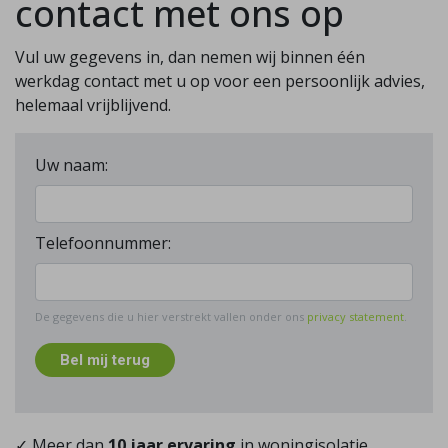
contact met ons op
Vul uw gegevens in, dan nemen wij binnen één
werkdag contact met u op voor een persoonlijk advies,
helemaal vrijblijvend.
Uw naam:
Telefoonnummer:
De gegevens die u hier verstrekt vallen onder ons
privacy statement
.
Bel mij terug
✓ Meer dan
10 jaar ervaring
in woningisolatie