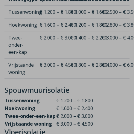
Tussenwoning
€ 1.200 – € 1.800
€ 1.000 – € 1.600
€ 2.500 – € 3.
Hoekwoning
€ 1.600 – € 2.400
€ 1.200 – € 1.800
€ 2.800 – € 3.
Twee-
€ 2.000 – € 3.000
€ 1.400 – € 2.200
€ 3.000 – € 4.
onder-
een-kap
Vrijstaande
€ 3.000 – € 4.500
€ 1.800 – € 2.800
€ 4.000 – € 6.
woning
Spouwmuurisolatie
Tussenwoning
€ 1.200 – € 1.800
Hoekwoning
€ 1.600 – € 2.400
Twee-onder-een-kap
€ 2.000 – € 3.000
Vrijstaande woning
€ 3.000 – € 4.500
Vloerisolatie