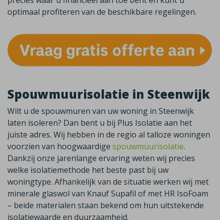
precies waar u financieel aan toe bent en kunt u
optimaal profiteren van de beschikbare regelingen.
Spouwmuurisolatie in Steenwijk
Wilt u de spouwmuren van uw woning in
Steenwijk
laten isoleren? Dan bent u bij Plus Isolatie aan het
juiste adres. Wij hebben in de regio al talloze woningen
voorzien van hoogwaardige
spouwmuurisolatie
.
Dankzij onze jarenlange ervaring weten wij precies
welke isolatiemethode het beste past bij uw
woningtype. Afhankelijk van de situatie werken wij met
minerale glaswol van
Knauf
Supafil
of met HR
IsoFoam
– beide materialen staan bekend om hun uitstekende
isolatiewaarde en duurzaamheid.