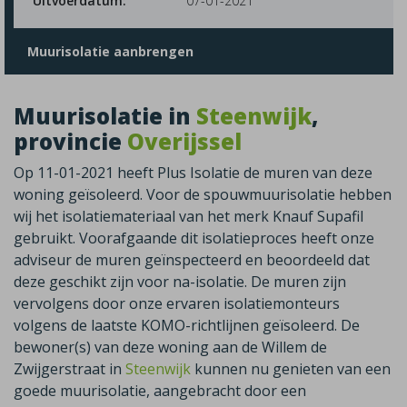
Uitvoerdatum:
07-01-2021
Muurisolatie aanbrengen
Muurisolatie in
Steenwijk
,
provincie
Overijssel
Op 11-01-2021 heeft Plus Isolatie de muren van deze
woning geïsoleerd. Voor de spouwmuurisolatie hebben
wij het isolatiemateriaal van het merk Knauf Supafil
gebruikt. Voorafgaande dit isolatieproces heeft onze
adviseur de muren geïnspecteerd en beoordeeld dat
deze geschikt zijn voor na-isolatie. De muren zijn
vervolgens door onze ervaren isolatiemonteurs
volgens de laatste KOMO-richtlijnen geïsoleerd. De
bewoner(s) van deze woning aan de Willem de
Zwijgerstraat in
Steenwijk
kunnen nu genieten van een
goede muurisolatie, aangebracht door een