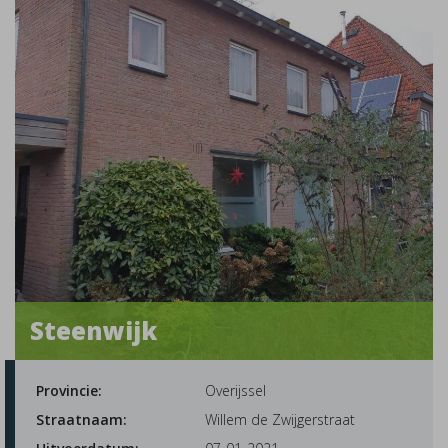
Steenwijk
Provincie:
Overijssel
Straatnaam:
Willem de Zwijgerstraat