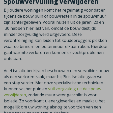
Spouwvervuiling verwijderen
Bij oudere woningen komt het regelmatig voor dat er
tijdens de bouw puin of bouwresten in de spouwmuur
zijn achtergebleven. Vooral huizen uit de jaren '20 en
'30 hebben hier last van, omdat de bouw destijds
minder zorgvuldig werd uitgevoerd. Deze
verontreiniging kan leiden tot koudebruggen: plekken
waar de binnen- en buitenmuur elkaar raken. Hierdoor
gaat warmte verloren en kunnen er vochtproblemen
ontstaan.
Veel isolatiebedrijven beschouwen een vervuilde spouw
als een verloren zaak, maar bij Plus Isolatie gaan we
een stap verder. Met onze specialistische technieken
kunnen wij het puin en
vuil zorgvuldig uit de spouw
verwijderen
, zodat de muur weer geschikt is voor
isolatie. Zo voorkomt u energieverlies en maakt u het
mogelijk om uw woning alsnog te voorzien van een