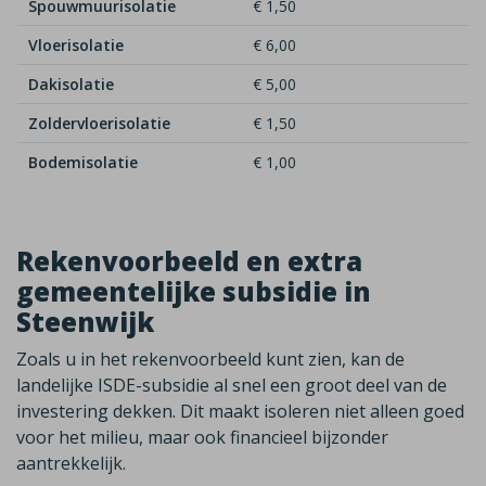
Spouwmuurisolatie
€ 1,50
Vloerisolatie
€ 6,00
Dakisolatie
€ 5,00
Zoldervloerisolatie
€ 1,50
Bodemisolatie
€ 1,00
Rekenvoorbeeld en extra
gemeentelijke subsidie in
Steenwijk
Zoals u in het rekenvoorbeeld kunt zien, kan de
landelijke ISDE-subsidie al snel een groot deel van de
investering dekken. Dit maakt isoleren niet alleen goed
voor het milieu, maar ook financieel bijzonder
aantrekkelijk.