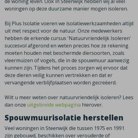
de woning leven. Ook in
Steenwijk
hebben wij al veel
woningen op deze duurzame manier mogen isoleren.
Bij Plus Isolatie voeren we isolatiewerkzaamheden altijd
uit met respect voor de natuur. Onze medewerkers
hebben de erkende cursus 'Natuurvriendelijk Isoleren'
succesvol afgerond en weten precies hoe ze rekening
moeten houden met beschermde diersoorten, zoals
vleermuizen of vogels, die in de spouwmuur aanwezig
kunnen zijn. Tijdens het proces zorgen wij ervoor dat
deze dieren veilig kunnen vertrekken en dat er
vervangende verblijfplaatsen worden gecreëerd.
Wilt u meer weten over natuurvriendelijk isoleren? Lees
dan onze
uitgebreide webpagina
hierover.
Spouwmuurisolatie herstellen
Veel woningen in
Steenwijk
die tussen 1975 en 1991
zijn gebouwd, beschikken over verouderde of