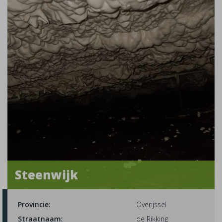
Steenwijk
Provincie:
Overijssel
Straatnaam:
de Rikking